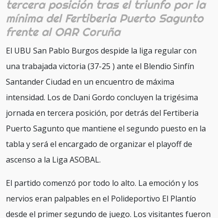
tercera posición tras el triunfo por la
mínima del Fertiberia Puerto Sagunto
frente al OAR Coruña
El UBU San Pablo Burgos despide la liga regular con
una trabajada victoria (37-25 ) ante el Blendio Sinfín
Santander Ciudad en un encuentro de máxima
intensidad. Los de Dani Gordo concluyen la trigésima
jornada en tercera posición, por detrás del Fertiberia
Puerto Sagunto que mantiene el segundo puesto en la
tabla y será el encargado de organizar el playoff de
ascenso a la Liga ASOBAL.
El partido comenzó por todo lo alto. La emoción y los
nervios eran palpables en el Polideportivo El Plantío
desde el primer segundo de juego. Los visitantes fueron