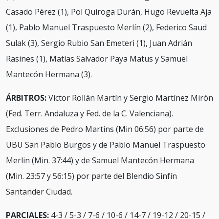
Casado Pérez (1), Pol Quiroga Durán, Hugo Revuelta Aja
(1), Pablo Manuel Traspuesto Merlín (2), Federico Saud
Sulak (3), Sergio Rubio San Emeteri (1), Juan Adrián
Rasines (1), Matías Salvador Paya Matus y Samuel
Mantecón Hermana (3).
ÁRBITROS:
Víctor Rollán Martín y Sergio Martínez Mirón
(Fed. Terr. Andaluza y Fed. de la C. Valenciana).
Exclusiones de Pedro Martins (Min 06:56) por parte de
UBU San Pablo Burgos y de Pablo Manuel Traspuesto
Merlin (Min. 37:44) y de Samuel Mantecón Hermana
(Min. 23:57 y 56:15) por parte del Blendio Sinfín
Santander Ciudad.
PARCIALES:
4-3 / 5-3 / 7-6 / 10-6 / 14-7 / 19-12 / 20-15 /