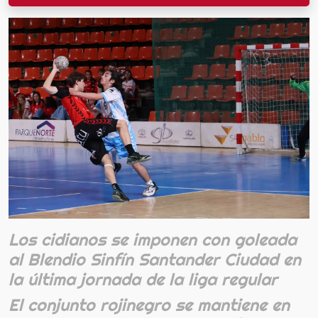
Los cidianos se imponen con goleada
al Blendio Sinfín Santander Ciudad en
la última jornada de la liga regular
El conjunto rojinegro se mantiene en