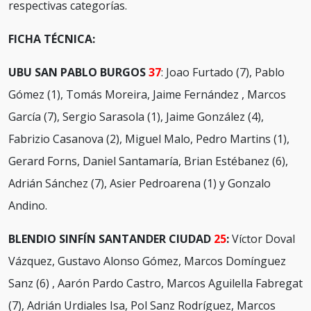
respectivas categorías.
FICHA TÉCNICA:
UBU SAN PABLO BURGOS
37
: Joao Furtado (7), Pablo
Gómez (1), Tomás Moreira, Jaime Fernández , Marcos
García (7), Sergio Sarasola (1), Jaime González (4),
Fabrizio Casanova (2), Miguel Malo, Pedro Martins (1),
Gerard Forns, Daniel Santamaría, Brian Estébanez (6),
Adrián Sánchez (7), Asier Pedroarena (1) y Gonzalo
Andino.
BLENDIO SINFÍN SANTANDER CIUDAD
25
:
Víctor Doval
Vázquez, Gustavo Alonso Gómez, Marcos Domínguez
Sanz (6) , Aarón Pardo Castro, Marcos Aguilella Fabregat
(7), Adrián Urdiales Isa, Pol Sanz Rodríguez, Marcos