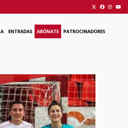
LA
ENTRADAS
ABÓNATE
PATROCINADORES