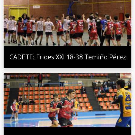
CADETE: Frioes XXI 18-38 Temiño Pérez