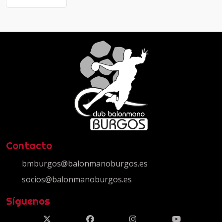
Contacto
bmburgos@balonmanoburgos.es
socios@balonmanoburgos.es
Síguenos