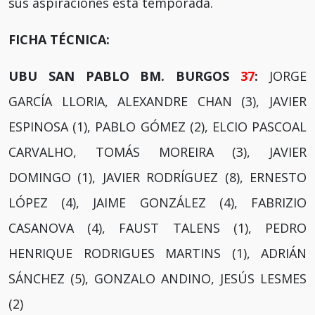
sus aspiraciones esta temporada.
FICHA TÉCNICA:
UBU SAN PABLO BM. BURGOS
37
:
JORGE
GARCÍA LLORIA, ALEXANDRE CHAN (3), JAVIER
ESPINOSA (1), PABLO GÓMEZ (2), ELCIO PASCOAL
CARVALHO, TOMÁS MOREIRA (3), JAVIER
DOMINGO (1), JAVIER RODRÍGUEZ (8), ERNESTO
LÓPEZ (4), JAIME GONZÁLEZ (4), FABRIZIO
CASANOVA (4), FAUST TALENS (1), PEDRO
HENRIQUE RODRIGUES MARTINS (1), ADRIÁN
SÁNCHEZ (5), GONZALO ANDINO, JESÚS LESMES
(2)