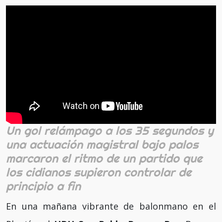
Un gol relámpago a los 35 segundos y
una actuación magistral bajo palos
marcaron el ritmo de un partido que
los cidianos supieron controlar de
principio a fin
En una mañana vibrante de balonmano en el