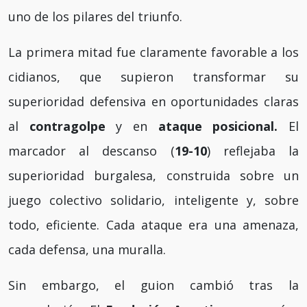
uno de los pilares del triunfo.
La primera mitad fue claramente favorable a los
cidianos, que supieron transformar su
superioridad defensiva en oportunidades claras
al
contragolpe
y en
ataque posicional.
El
marcador al descanso (
19-10
) reflejaba la
superioridad burgalesa, construida sobre un
juego colectivo solidario, inteligente y, sobre
todo, eficiente. Cada ataque era una amenaza,
cada defensa, una muralla.
Sin embargo, el guion cambió tras la