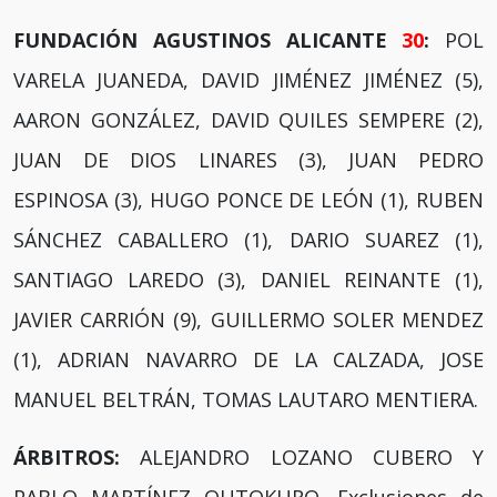
FUNDACIÓN AGUSTINOS ALICANTE
30
:
POL
VARELA JUANEDA, DAVID JIMÉNEZ JIMÉNEZ (5),
AARON GONZÁLEZ, DAVID QUILES SEMPERE (2),
JUAN DE DIOS LINARES (3), JUAN PEDRO
ESPINOSA (3), HUGO PONCE DE LEÓN (1), RUBEN
SÁNCHEZ CABALLERO (1), DARIO SUAREZ (1),
SANTIAGO LAREDO (3), DANIEL REINANTE (1),
JAVIER CARRIÓN (9), GUILLERMO SOLER MENDEZ
(1), ADRIAN NAVARRO DE LA CALZADA, JOSE
MANUEL BELTRÁN, TOMAS LAUTARO MENTIERA.
ÁRBITROS:
ALEJANDRO LOZANO CUBERO Y
PABLO MARTÍNEZ OUTOKURO. Exclusiones de