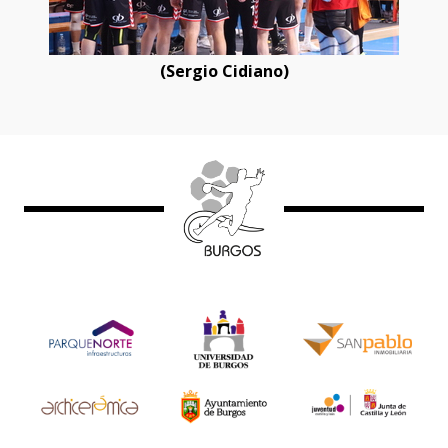
(Sergio Cidiano)