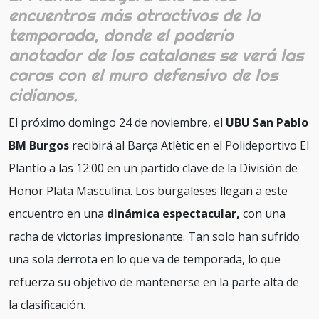
encuentros más atractivos de la
temporada, donde el poderío
anotador de los catalanes se verá las
caras con el muro defensivo de los
cidianos.
El próximo domingo 24 de noviembre, el
UBU San Pablo
BM Burgos
recibirá al Barça Atlètic en el Polideportivo El
Plantío a las 12:00 en un partido clave de la División de
Honor Plata Masculina. Los burgaleses llegan a este
encuentro en una
dinámica espectacular,
con una
racha de victorias impresionante. Tan solo han sufrido
una sola derrota en lo que va de temporada, lo que
refuerza su objetivo de mantenerse en la parte alta de
la clasificación.