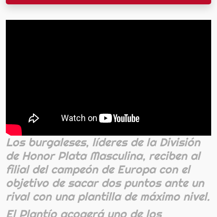
Los burgaleses, líderes de la División
de Honor Plata Masculina, reciben al
filial del campeón de Europa con el
objetivo de sacar dos puntos ante un
rival con una plantilla de máximo nivel.
El Plantío acogerá uno de los