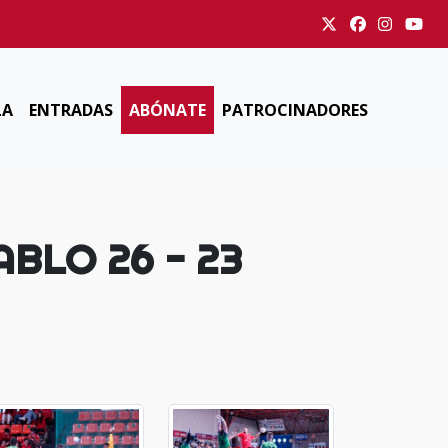
LA
ENTRADAS
ABÓNATE
PATROCINADORES
BLO 26 - 23